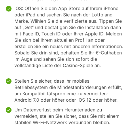
iOS: Öffnen Sie den App Store auf Ihrem iPhone
oder iPad und suchen Sie nach der Lottoland-
Marke. Wählen Sie die verifizierte aus. Tippen Sie
auf „Get“ und bestätigen Sie die Installation dann
mit Face ID, Touch ID oder Ihrer Apple ID. Melden
Sie sich bei Ihrem aktuellen Profil an oder
erstellen Sie ein neues mit anderen Informationen.
Sobald Sie drin sind, behalten Sie Ihr €-Guthaben
im Auge und sehen Sie sich sofort die
vollständige Liste der Casino-Spiele an.
Stellen Sie sicher, dass Ihr mobiles
Betriebssystem die Mindestanforderungen erfüllt,
um Kompatibilitätsprobleme zu vermeiden:
Android 7.0 oder höher oder iOS 12 oder höher.
Um Datenverlust beim Herunterladen zu
vermeiden, stellen Sie sicher, dass Sie mit einem
stabilen Wi-Fi-Netzwerk verbunden bleiben.