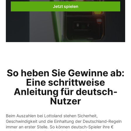
Jetzt spielen
So heben Sie Gewinne ab:
Eine schrittweise
Anleitung für deutsch-
Nutzer
Beim Auszahlen bei Lottoland stehen Sicherheit,
Geschwindigkeit und die Einhaltung der Deutschland-Regeln
immer an erster Stelle. So können deutsch-Spieler ihre €