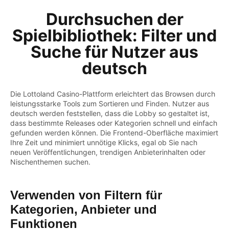
Durchsuchen der
Spielbibliothek: Filter und
Suche für Nutzer aus
deutsch
Die Lottoland Casino-Plattform erleichtert das Browsen durch
leistungsstarke Tools zum Sortieren und Finden. Nutzer aus
deutsch werden feststellen, dass die Lobby so gestaltet ist,
dass bestimmte Releases oder Kategorien schnell und einfach
gefunden werden können. Die Frontend-Oberfläche maximiert
Ihre Zeit und minimiert unnötige Klicks, egal ob Sie nach
neuen Veröffentlichungen, trendigen Anbieterinhalten oder
Nischenthemen suchen.
Verwenden von Filtern für
Kategorien, Anbieter und
Funktionen