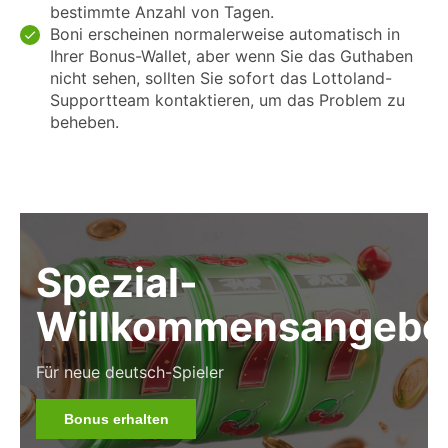
bestimmte Anzahl von Tagen.
Boni erscheinen normalerweise automatisch in
Ihrer Bonus-Wallet, aber wenn Sie das Guthaben
nicht sehen, sollten Sie sofort das Lottoland-
Supportteam kontaktieren, um das Problem zu
beheben.
Spezial-
Willkommensangebo
Für neue deutsch-Spieler
Bonus erhalten