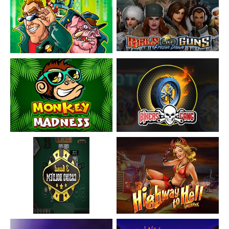
herauszuholen
Durchsuchen der Spielbibliothek: Filter und Suche für
Nutzer aus deutsch
Verwenden von Filtern für Kategorien, Anbieter und
Funktionen
Suchoptionen, die nützlich und persönlich sind
So zahlen Sie Geld sicher in der App für deutsch-
Nutzer ein
So heben Sie Gewinne ab: Eine schrittweise Anleitung
für deutsch-Nutzer
Spielen von Automaten im Übungsmodus versus
Wetten mit €
Jackpots und Preis-Turniere auf der deutsch-
Mobilplattform
Hilfe über In-App-Support und Live-Chat erhalten
Einstellungen und Benachrichtigungen für deutsch-