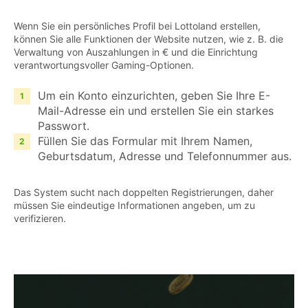
Wenn Sie ein persönliches Profil bei Lottoland erstellen,
können Sie alle Funktionen der Website nutzen, wie z. B. die
Verwaltung von Auszahlungen in € und die Einrichtung
verantwortungsvoller Gaming-Optionen.
Um ein Konto einzurichten, geben Sie Ihre E-
Mail-Adresse ein und erstellen Sie ein starkes
Passwort.
Füllen Sie das Formular mit Ihrem Namen,
Geburtsdatum, Adresse und Telefonnummer aus.
Das System sucht nach doppelten Registrierungen, daher
müssen Sie eindeutige Informationen angeben, um zu
verifizieren.