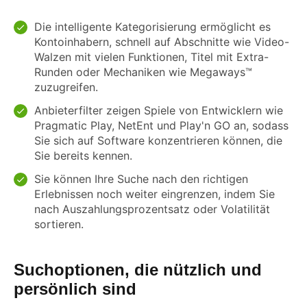
Die intelligente Kategorisierung ermöglicht es
Kontoinhabern, schnell auf Abschnitte wie Video-
Walzen mit vielen Funktionen, Titel mit Extra-
Runden oder Mechaniken wie Megaways™
zuzugreifen.
Anbieterfilter zeigen Spiele von Entwicklern wie
Pragmatic Play, NetEnt und Play'n GO an, sodass
Sie sich auf Software konzentrieren können, die
Sie bereits kennen.
Sie können Ihre Suche nach den richtigen
Erlebnissen noch weiter eingrenzen, indem Sie
nach Auszahlungsprozentsatz oder Volatilität
sortieren.
Suchoptionen, die nützlich und
persönlich sind