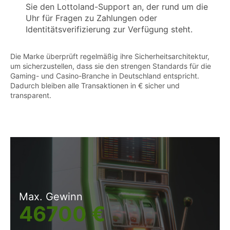
Sie den Lottoland-Support an, der rund um die
Uhr für Fragen zu Zahlungen oder
Identitätsverifizierung zur Verfügung steht.
Die Marke überprüft regelmäßig ihre Sicherheitsarchitektur,
um sicherzustellen, dass sie den strengen Standards für die
Gaming- und Casino-Branche in Deutschland entspricht.
Dadurch bleiben alle Transaktionen in € sicher und
transparent.
Max. Gewinn
46700 €