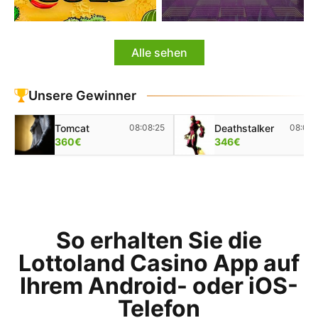
Alle sehen
Unsere Gewinner
Tomcat
08:08:25
Deathstalker
08:08:
360€
346€
So erhalten Sie die
Lottoland Casino App auf
Ihrem Android- oder iOS-
Telefon