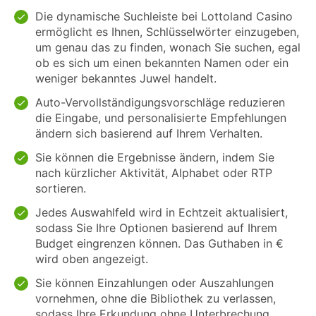
Die dynamische Suchleiste bei Lottoland Casino
ermöglicht es Ihnen, Schlüsselwörter einzugeben,
um genau das zu finden, wonach Sie suchen, egal
ob es sich um einen bekannten Namen oder ein
weniger bekanntes Juwel handelt.
Auto-Vervollständigungsvorschläge reduzieren
die Eingabe, und personalisierte Empfehlungen
ändern sich basierend auf Ihrem Verhalten.
Sie können die Ergebnisse ändern, indem Sie
nach kürzlicher Aktivität, Alphabet oder RTP
sortieren.
Jedes Auswahlfeld wird in Echtzeit aktualisiert,
sodass Sie Ihre Optionen basierend auf Ihrem
Budget eingrenzen können. Das Guthaben in €
wird oben angezeigt.
Sie können Einzahlungen oder Auszahlungen
vornehmen, ohne die Bibliothek zu verlassen,
sodass Ihre Erkundung ohne Unterbrechung