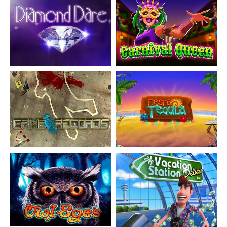
Nutzer-Mobilkonten
Einstellungen für Benachrichtigungen
Anpassen der Benutzeroberfläche und Sicherheit
Sicherheitsschritte: Schutz Ihrer Transaktionen und
Daten
Protokolle zur Datenverschlüsselung
Tools zur Überwachung von Transaktionen und
Betrugsverhinderung
Treueprogramme und langfristige Spielervorteile für
deutsch-Spieler
Vorteilsstruktur mit Stufen
Spezielle Angebote und Promotionen für treue
Kunden