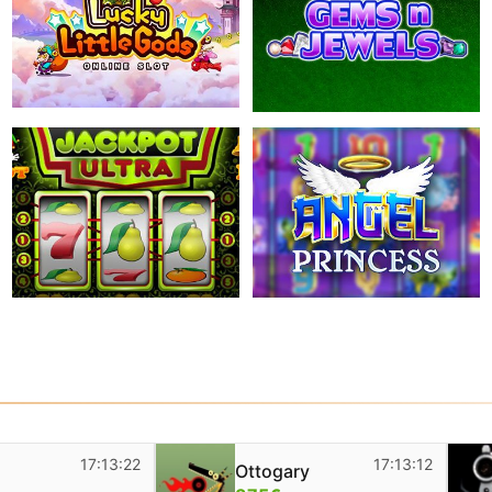
uarios de español
atos
r el fraude
 largo plazo de español
s
17:13:36
17:13:22
creaming
clone