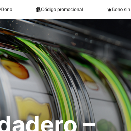
Bono
Código promocional
Bono sin
dadero –