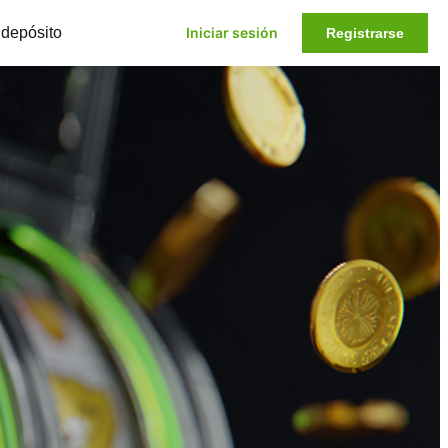
 depósito
Iniciar sesión
Registrarse