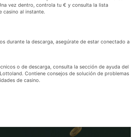
Una vez dentro, controla tu € y consulta la lista
 casino al instante.
tos durante la descarga, asegúrate de estar conectado a
écnicos o de descarga, consulta la sección de ayuda del
Lottoland. Contiene consejos de solución de problemas
vidades de casino.