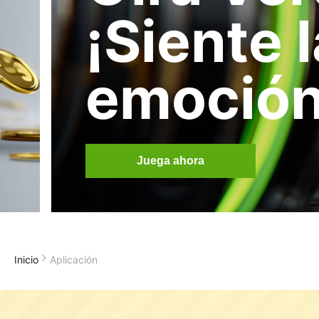
¡Siente l
emoción
Juega ahora
Inicio
Aplicación