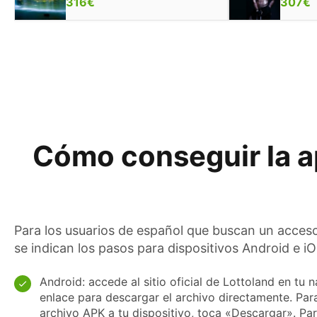
316€
Cómo conseguir la ap
Para los usuarios de español que buscan un acceso r
se indican los pasos para dispositivos Android e iO
Android: accede al sitio oficial de Lottoland en tu
enlace para descargar el archivo directamente. Pa
archivo APK a tu dispositivo, toca «Descargar». Para