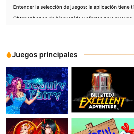
Entender la selección de juegos: la aplicación tiene 
Obtener bonos de bienvenida y ofertas para nuevos
Cómo conseguir el bono de bienvenida
Mejores formas de sacar el máximo partido a tus pr
Explorar la biblioteca de juegos: filtros y búsqueda 
Juegos principales
Usar filtros por categorías, proveedores y funciones
Opciones de búsqueda útiles y personalizadas
Cómo depositar dinero de forma segura en la aplicac
Cómo retirar ganancias: guía paso a paso para usua
Jugar a máquinas en modo de práctica frente a apos
Botes y torneos de premios en la plataforma móvil d
Obtener ayuda a través del soporte en la aplicación y