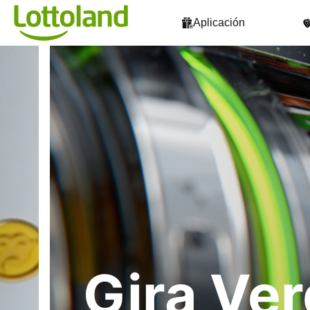
Aplicación
Gira Ver