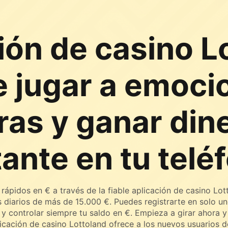
ión de casino L
e jugar a emoci
as y ganar dine
tante en tu telé
rápidos en € a través de la fiable aplicación de casino Lot
 diarios de más de 15.000 €. Puedes registrarte en solo u
l y controlar siempre tu saldo en €. Empieza a girar ahora
 aplicación de casino Lottoland ofrece a los nuevos usuarios