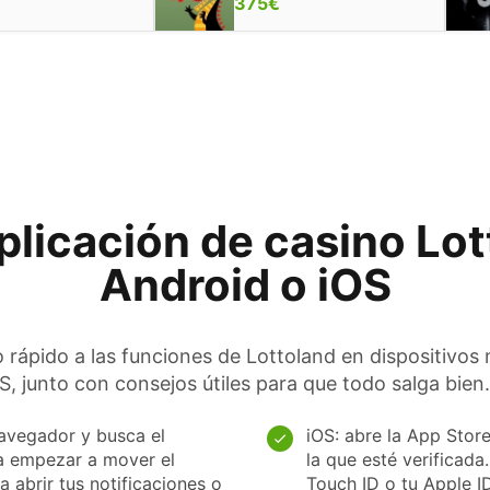
307€
licación de casino Lot
Android o iOS
ápido a las funciones de Lottoland en dispositivos mó
S, junto con consejos útiles para que todo salga bien.
 navegador y busca el
iOS: abre la App Store
ra empezar a mover el
la que esté verificada
 abrir tus notificaciones o
Touch ID o tu Apple ID