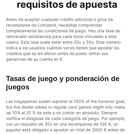
requisitos de apuesta
Antes de aceptar cualquier crédito adicional o giros de
recompensa de Lottoland, necesitas comprender
completamente las condiciones de juego. Hay una tasa de
reinversión establecida para cada bono vinculado a este
casino. Esta tasa suele estar entre 20x y 50x. Este número
indica a los usuarios cuántas veces tienen que apostar los
créditos que se les dieron antes de poder retirar sus
ganancias de su cuenta en €.
Tasas de juego y ponderación de
juegos
Las tragaperras suelen suponer el 100% of the turnover goal,
but live dealer tables or regular card games might only make
up 10% al 20 % de este o no contar en absoluto. Siempre
verifica el desglose de cada categoría de juego. Por ejemplo,
con un requisito de 30x en una recompensa de 100 €, un
jugador está obligado a apostar un total de 3000 € antes de