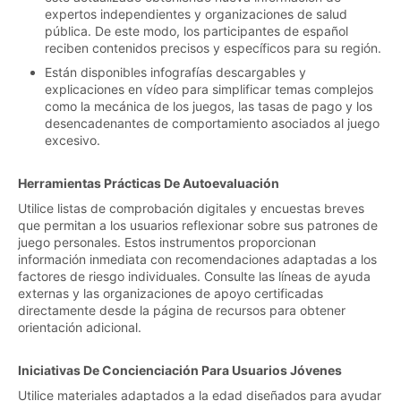
expertos independientes y organizaciones de salud
pública. De este modo, los participantes de español
reciben contenidos precisos y específicos para su región.
Están disponibles infografías descargables y
explicaciones en vídeo para simplificar temas complejos
como la mecánica de los juegos, las tasas de pago y los
desencadenantes de comportamiento asociados al juego
excesivo.
Herramientas Prácticas De Autoevaluación
Utilice listas de comprobación digitales y encuestas breves
que permitan a los usuarios reflexionar sobre sus patrones de
juego personales. Estos instrumentos proporcionan
información inmediata con recomendaciones adaptadas a los
factores de riesgo individuales. Consulte las líneas de ayuda
externas y las organizaciones de apoyo certificadas
directamente desde la página de recursos para obtener
orientación adicional.
Iniciativas De Concienciación Para Usuarios Jóvenes
Utilice materiales adaptados a la edad diseñados para ayudar