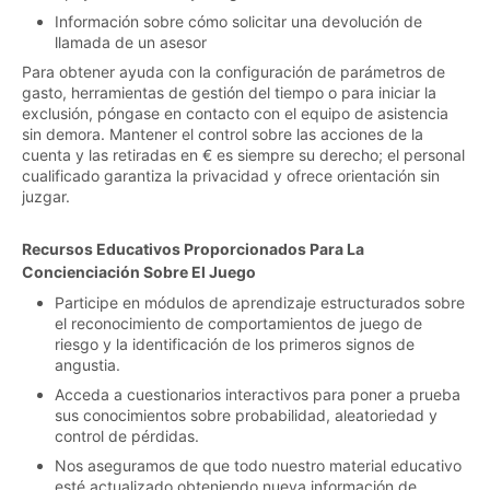
Información sobre cómo solicitar una devolución de
llamada de un asesor
Para obtener ayuda con la configuración de parámetros de
gasto, herramientas de gestión del tiempo o para iniciar la
exclusión, póngase en contacto con el equipo de asistencia
sin demora. Mantener el control sobre las acciones de la
cuenta y las retiradas en € es siempre su derecho; el personal
cualificado garantiza la privacidad y ofrece orientación sin
juzgar.
Recursos Educativos Proporcionados Para La
Concienciación Sobre El Juego
Participe en módulos de aprendizaje estructurados sobre
el reconocimiento de comportamientos de juego de
riesgo y la identificación de los primeros signos de
angustia.
Acceda a cuestionarios interactivos para poner a prueba
sus conocimientos sobre probabilidad, aleatoriedad y
control de pérdidas.
Nos aseguramos de que todo nuestro material educativo
esté actualizado obteniendo nueva información de