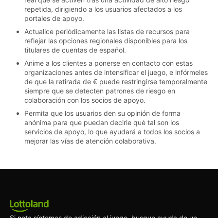
repetida, dirigiendo a los usuarios afectados a los
portales de apoyo.
Actualice periódicamente las listas de recursos para
reflejar las opciones regionales disponibles para los
titulares de cuentas de español.
Anime a los clientes a ponerse en contacto con estas
organizaciones antes de intensificar el juego, e infórmeles
de que la retirada de € puede restringirse temporalmente
siempre que se detecten patrones de riesgo en
colaboración con los socios de apoyo.
Permita que los usuarios den su opinión de forma
anónima para que puedan decirle qué tal son los
servicios de apoyo, lo que ayudará a todos los socios a
mejorar las vías de atención colaborativa.
Si nota síntomas de adicción al juego, busque ayuda de un