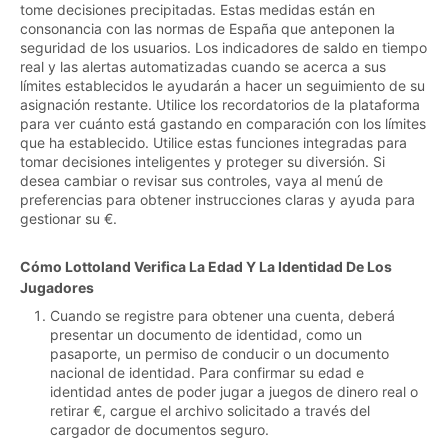
tome decisiones precipitadas. Estas medidas están en
consonancia con las normas de España que anteponen la
seguridad de los usuarios. Los indicadores de saldo en tiempo
real y las alertas automatizadas cuando se acerca a sus
límites establecidos le ayudarán a hacer un seguimiento de su
asignación restante. Utilice los recordatorios de la plataforma
para ver cuánto está gastando en comparación con los límites
que ha establecido. Utilice estas funciones integradas para
tomar decisiones inteligentes y proteger su diversión. Si
desea cambiar o revisar sus controles, vaya al menú de
preferencias para obtener instrucciones claras y ayuda para
gestionar su €.
Cómo Lottoland Verifica La Edad Y La Identidad De Los
Jugadores
Cuando se registre para obtener una cuenta, deberá
presentar un documento de identidad, como un
pasaporte, un permiso de conducir o un documento
nacional de identidad. Para confirmar su edad e
identidad antes de poder jugar a juegos de dinero real o
retirar €, cargue el archivo solicitado a través del
cargador de documentos seguro.