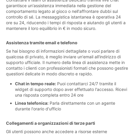
garantisce un'assistenza immediata nella gestione del
comportamento legato al gioco o nell'affrontare dubbi sul
controllo di sé. La messaggistica istantanea è operativa 24
ore su 24, riducendo i tempi di risposta e aiutando gli utenti a
mantenere il loro equilibrio in € in modo sicuro.
Assistenza tramite email e telefono
Se hai bisogno di informazioni dettagliate o vuoi parlare di
qualcosa di privato, è meglio inviare un'email all'indirizzo di
supporto ufficiale. Il numero della linea di assistenza mette in
contatto i clienti con professionisti formati che possono gestire
questioni delicate in modo discreto e rapido.
Chat in tempo reale:
Puoi contattarci 24/7 tramite il
widget di supporto dopo aver effettuato l'accesso. Ricevi
una risposta completa entro 24 ore
Linea telefonica:
Parla direttamente con un agente
durante l'orario d'ufficio
Collegamenti a organizzazioni di terze parti
Gli utenti possono anche accedere a risorse esterne