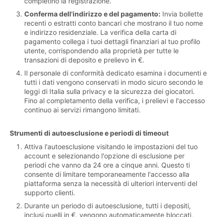
completino la registrazione.
Conferma dell'indirizzo e del pagamento:
Invia bollette
recenti o estratti conto bancari che mostrano il tuo nome
e indirizzo residenziale. La verifica della carta di
pagamento collega i tuoi dettagli finanziari al tuo profilo
utente, corrispondendo alla proprietà per tutte le
transazioni di deposito e prelievo in €.
Il personale di conformità dedicato esamina i documenti e
tutti i dati vengono conservati in modo sicuro secondo le
leggi di Italia sulla privacy e la sicurezza dei giocatori.
Fino al completamento della verifica, i prelievi e l'accesso
continuo ai servizi rimangono limitati.
Strumenti di autoesclusione e periodi di timeout
Attiva l'autoesclusione visitando le impostazioni del tuo
account e selezionando l'opzione di esclusione per
periodi che vanno da 24 ore a cinque anni. Questo ti
consente di limitare temporaneamente l'accesso alla
piattaforma senza la necessità di ulteriori interventi del
supporto clienti.
Durante un periodo di autoesclusione, tutti i depositi,
inclusi quelli in €, vengono automaticamente bloccati,