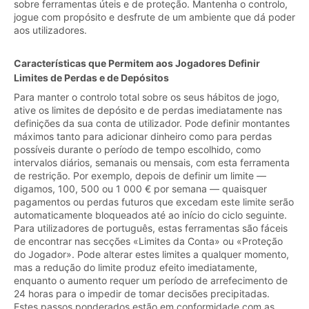
sobre ferramentas úteis e de proteção. Mantenha o controlo,
jogue com propósito e desfrute de um ambiente que dá poder
aos utilizadores.
Características que Permitem aos Jogadores Definir
Limites de Perdas e de Depósitos
Para manter o controlo total sobre os seus hábitos de jogo,
ative os limites de depósito e de perdas imediatamente nas
definições da sua conta de utilizador. Pode definir montantes
máximos tanto para adicionar dinheiro como para perdas
possíveis durante o período de tempo escolhido, como
intervalos diários, semanais ou mensais, com esta ferramenta
de restrição. Por exemplo, depois de definir um limite —
digamos, 100, 500 ou 1 000 € por semana — quaisquer
pagamentos ou perdas futuros que excedam este limite serão
automaticamente bloqueados até ao início do ciclo seguinte.
Para utilizadores de português, estas ferramentas são fáceis
de encontrar nas secções «Limites da Conta» ou «Proteção
do Jogador». Pode alterar estes limites a qualquer momento,
mas a redução do limite produz efeito imediatamente,
enquanto o aumento requer um período de arrefecimento de
24 horas para o impedir de tomar decisões precipitadas.
Estes passos ponderados estão em conformidade com as