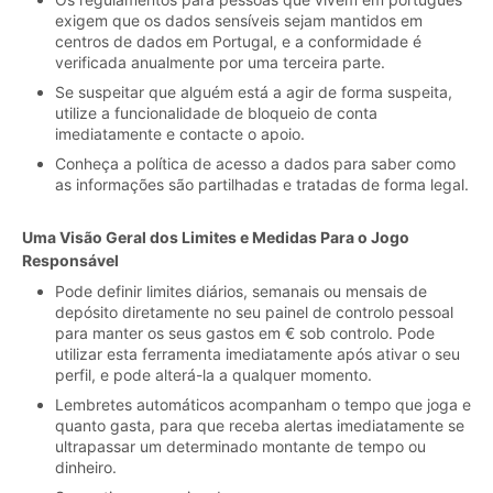
exigem que os dados sensíveis sejam mantidos em
centros de dados em Portugal, e a conformidade é
verificada anualmente por uma terceira parte.
Se suspeitar que alguém está a agir de forma suspeita,
utilize a funcionalidade de bloqueio de conta
imediatamente e contacte o apoio.
Conheça a política de acesso a dados para saber como
as informações são partilhadas e tratadas de forma legal.
Uma Visão Geral dos Limites e Medidas Para o Jogo
Responsável
Pode definir limites diários, semanais ou mensais de
depósito diretamente no seu painel de controlo pessoal
para manter os seus gastos em € sob controlo. Pode
utilizar esta ferramenta imediatamente após ativar o seu
perfil, e pode alterá-la a qualquer momento.
Lembretes automáticos acompanham o tempo que joga e
quanto gasta, para que receba alertas imediatamente se
ultrapassar um determinado montante de tempo ou
dinheiro.