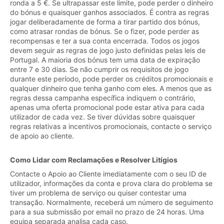
ronda a 5 €. Se ultrapassar este limite, pode perder o dinheiro
do bónus e quaisquer ganhos associados. É contra as regras
jogar deliberadamente de forma a tirar partido dos bónus,
como atrasar rondas de bónus. Se o fizer, pode perder as
recompensas e ter a sua conta encerrada. Todos os jogos
devem seguir as regras de jogo justo definidas pelas leis de
Portugal. A maioria dos bónus tem uma data de expiração
entre 7 e 30 dias. Se não cumprir os requisitos de jogo
durante este período, pode perder os créditos promocionais e
qualquer dinheiro que tenha ganho com eles. A menos que as
regras dessa campanha específica indiquem o contrário,
apenas uma oferta promocional pode estar ativa para cada
utilizador de cada vez. Se tiver dúvidas sobre quaisquer
regras relativas a incentivos promocionais, contacte o serviço
de apoio ao cliente.
Como Lidar com Reclamações e Resolver Litígios
Contacte o Apoio ao Cliente imediatamente com o seu ID de
utilizador, informações da conta e prova clara do problema se
tiver um problema de serviço ou quiser contestar uma
transação. Normalmente, receberá um número de seguimento
para a sua submissão por email no prazo de 24 horas. Uma
equipa separada analisa cada caso.