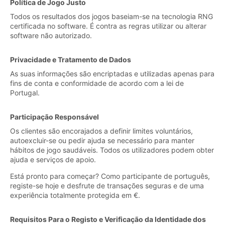
Política de Jogo Justo
Todos os resultados dos jogos baseiam-se na tecnologia RNG
certificada no software. É contra as regras utilizar ou alterar
software não autorizado.
Privacidade e Tratamento de Dados
As suas informações são encriptadas e utilizadas apenas para
fins de conta e conformidade de acordo com a lei de
Portugal.
Participação Responsável
Os clientes são encorajados a definir limites voluntários,
autoexcluir-se ou pedir ajuda se necessário para manter
hábitos de jogo saudáveis. Todos os utilizadores podem obter
ajuda e serviços de apoio.
Está pronto para começar? Como participante de português,
registe-se hoje e desfrute de transações seguras e de uma
experiência totalmente protegida em €.
Requisitos Para o Registo e Verificação da Identidade dos