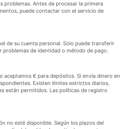
os problemas. Antes de procesar la primera
mentos, puede contactar con el servicio de
nel de su cuenta personal. Solo puede transferir
ar problemas de identidad o método de pago.
lo aceptamos € para depósitos. Si envía dinero en
pondientes. Existen límites estrictos diarios,
 están permitidos. Las políticas de registro
n no esté disponible. Según los plazos del