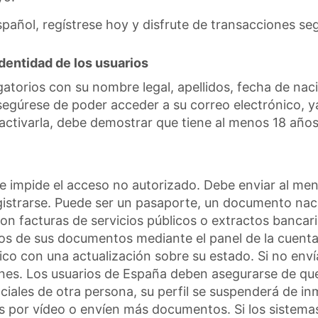
pañol, regístrese hoy y disfrute de transacciones se
 identidad de los usuarios
igatorios con su nombre legal, apellidos, fecha de naci
egúrese de poder acceder a su correo electrónico, ya
a activarla, debe demostrar que tiene al menos 18 año
a e impide el acceso no autorizado. Debe enviar al m
gistrarse. Puede ser un pasaporte, un documento nac
n facturas de servicios públicos o extractos bancari
tos de sus documentos mediante el panel de la cuen
ico con una actualización sobre su estado. Si no env
ones. Los usuarios de España deben asegurarse de q
iales de otra persona, su perfil se suspenderá de in
nes por vídeo o envíen más documentos. Si los sistem