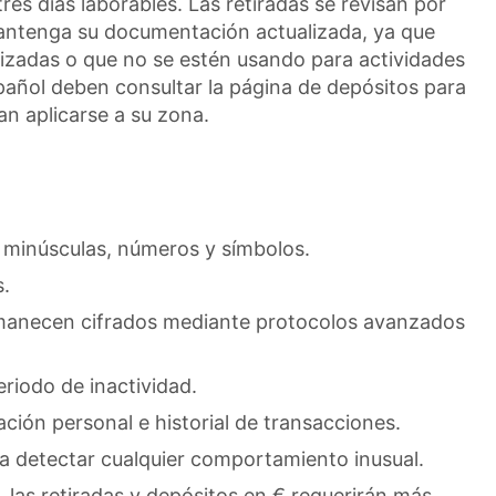
res días laborables. Las retiradas se revisan por
Mantenga su documentación actualizada, ya que
lizadas o que no se estén usando para actividades
pañol deben consultar la página de depósitos para
an aplicarse a su zona.
 minúsculas, números y símbolos.
s.
ermanecen cifrados mediante protocolos avanzados
riodo de inactividad.
ión personal e historial de transacciones.
ra detectar cualquier comportamiento inusual.
, las retiradas y depósitos en € requerirán más