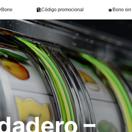
Bono
Código promocional
Bono sin
dadero –