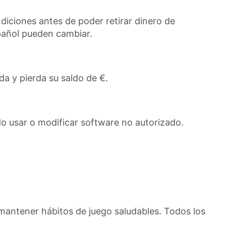
diciones antes de poder retirar dinero de
spañol pueden cambiar.
da y pierda su saldo de €.
do usar o modificar software no autorizado.
a mantener hábitos de juego saludables. Todos los