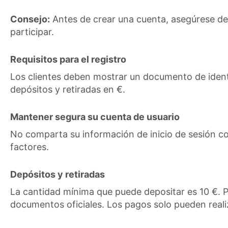
Consejo:
Antes de crear una cuenta, asegúrese de 
participar.
Requisitos para el registro
Los clientes deben mostrar un documento de ident
depósitos y retiradas en €.
Mantener segura su cuenta de usuario
No comparta su información de inicio de sesión co
factores.
Depósitos y retiradas
La cantidad mínima que puede depositar es 10 €. Pa
documentos oficiales. Los pagos solo pueden reali