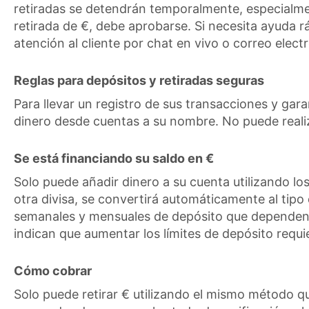
retiradas se detendrán temporalmente, especialmen
retirada de €, debe aprobarse. Si necesita ayuda 
atención al cliente por chat en vivo o correo elect
Reglas para depósitos y retiradas seguras
Para llevar un registro de sus transacciones y gara
dinero desde cuentas a su nombre. No puede reali
Se está financiando su saldo en €
Solo puede añadir dinero a su cuenta utilizando l
otra divisa, se convertirá automáticamente al tipo 
semanales y mensuales de depósito que dependen de
indican que aumentar los límites de depósito requi
Cómo cobrar
Solo puede retirar € utilizando el mismo método q