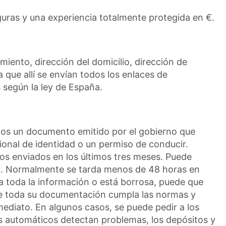
guras y una experiencia totalmente protegida en €.
miento, dirección del domicilio, dirección de
 que allí se envían todos los enlaces de
s según la ley de España.
enos un documento emitido por el gobierno que
ional de identidad o un permiso de conducir.
os enviados en los últimos tres meses. Puede
ta. Normalmente se tarda menos de 48 horas en
ía toda la información o está borrosa, puede que
ue toda su documentación cumpla las normas y
mediato. En algunos casos, se puede pedir a los
as automáticos detectan problemas, los depósitos y