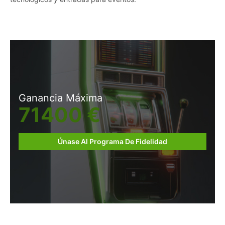
Ganancia Máxima
71400 €
Únase Al Programa De Fidelidad