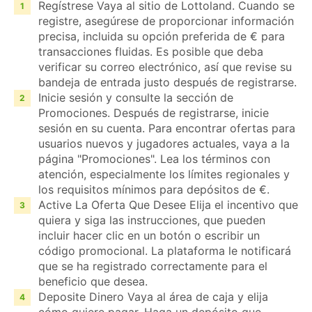
Regístrese Vaya al sitio de Lottoland. Cuando se
registre, asegúrese de proporcionar información
precisa, incluida su opción preferida de € para
transacciones fluidas. Es posible que deba
verificar su correo electrónico, así que revise su
bandeja de entrada justo después de registrarse.
Inicie sesión y consulte la sección de
Promociones. Después de registrarse, inicie
sesión en su cuenta. Para encontrar ofertas para
usuarios nuevos y jugadores actuales, vaya a la
página "Promociones". Lea los términos con
atención, especialmente los límites regionales y
los requisitos mínimos para depósitos de €.
Active La Oferta Que Desee Elija el incentivo que
quiera y siga las instrucciones, que pueden
incluir hacer clic en un botón o escribir un
código promocional. La plataforma le notificará
que se ha registrado correctamente para el
beneficio que desea.
Deposite Dinero Vaya al área de caja y elija
cómo quiere pagar. Haga un depósito que