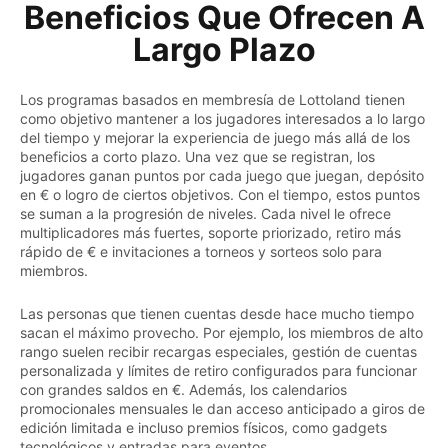
Beneficios Que Ofrecen A
Largo Plazo
Los programas basados en membresía de Lottoland tienen
como objetivo mantener a los jugadores interesados a lo largo
del tiempo y mejorar la experiencia de juego más allá de los
beneficios a corto plazo. Una vez que se registran, los
jugadores ganan puntos por cada juego que juegan, depósito
en € o logro de ciertos objetivos. Con el tiempo, estos puntos
se suman a la progresión de niveles. Cada nivel le ofrece
multiplicadores más fuertes, soporte priorizado, retiro más
rápido de € e invitaciones a torneos y sorteos solo para
miembros.
Las personas que tienen cuentas desde hace mucho tiempo
sacan el máximo provecho. Por ejemplo, los miembros de alto
rango suelen recibir recargas especiales, gestión de cuentas
personalizada y límites de retiro configurados para funcionar
con grandes saldos en €. Además, los calendarios
promocionales mensuales le dan acceso anticipado a giros de
edición limitada e incluso premios físicos, como gadgets
tecnológicos y entradas para eventos.