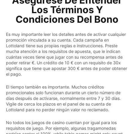
Asegúrese De Entender
Los Términos Y
Condiciones Del Bono
Es muy importante leer los detalles antes de activar cualquier
promoción vinculada a su cuenta. Cada campaña en
Lottoland tiene sus propias reglas e instrucciones. Preste
mucha atención a los requisitos de apuesta, que le indican
cuántas veces tiene que jugar con su recompensa antes de
poder retirar €. Un crédito de 10 € con un requisito de 30x
significa que tiene que apostar 300 € antes de poder obtener
el pago.
El tiempo también es importante. Muchos créditos
promocionales solo funcionan durante un cierto número de
días después de activarse, normalmente entre 7 y 30 días.
Vigile de cerca los plazos en el panel de su cuenta de
Lottoland para no perder ningún valor no reclamado.
No todos los juegos de casino cuentan por igual para los
requisitos de juego. Por ejemplo, algunas tragamonedas
podrían contar el 100%, while table games might only count