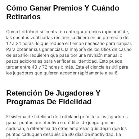
Cómo Ganar Premios Y Cuándo
Retirarlos
Como Lottoland se centra en entregar premios rápidamente,
las cuentas verificadas reciben su dinero en un promedio de
12 a 24 horas, lo que reduce el tiempo necesario para canjear.
Para obtener sus ganancias, la mayoría de los sitios de casino
de español requieren que pase por una revisión manual o
pasos adicionales para verificar su identidad. Esto puede
tardar entre 48 y 72 horas o más. Esta eficiencia es útil para
los jugadores que quieren acceder rápidamente a su €.
Retención De Jugadores Y
Programas De Fidelidad
El sistema de fidelidad de Lottoland permite a los jugadores
ganar puntos por efectivo o créditos de juego que no
caducan, a diferencia de otras empresas que dejan que los
puntos caduquen después de 30 días de inactividad. La