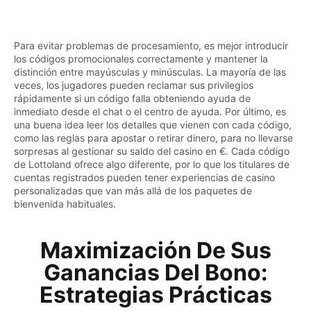
Para evitar problemas de procesamiento, es mejor introducir
los códigos promocionales correctamente y mantener la
distinción entre mayúsculas y minúsculas. La mayoría de las
veces, los jugadores pueden reclamar sus privilegios
rápidamente si un código falla obteniendo ayuda de
inmediato desde el chat o el centro de ayuda. Por último, es
una buena idea leer los detalles que vienen con cada código,
como las reglas para apostar o retirar dinero, para no llevarse
sorpresas al gestionar su saldo del casino en €. Cada código
de Lottoland ofrece algo diferente, por lo que los titulares de
cuentas registrados pueden tener experiencias de casino
personalizadas que van más allá de los paquetes de
bienvenida habituales.
Maximización De Sus
Ganancias Del Bono:
Estrategias Prácticas