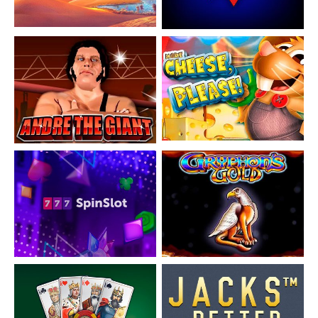
Dimensionamiento De Su Apuesta Táctica
Cumplimiento De Los Requisitos De Apuesta Sin
Problemas
Programas De Fidelidad Exclusivos Y Los Beneficios
Que Ofrecen A Largo Plazo
Reglas Para Retirar Bonos Y Ganancias Para Usuarios
De español, Aquí Hay Una Explicación
Requisitos De Elegibilidad Y Documentación
Conversión De Créditos Promocionales En Efectivo
Que Se Puede Retirar
Requisitos Para Las Promociones Del Casino
Lottoland
Cómo Usar Giros Gratis Y Otras Recompensas
Específicas Del Juego
Contacto Con El Soporte De Lottoland Para Preguntas
Relacionadas Con Bonos