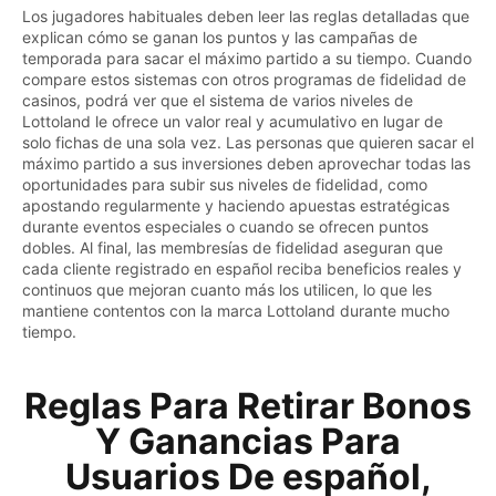
Los jugadores habituales deben leer las reglas detalladas que
explican cómo se ganan los puntos y las campañas de
temporada para sacar el máximo partido a su tiempo. Cuando
compare estos sistemas con otros programas de fidelidad de
casinos, podrá ver que el sistema de varios niveles de
Lottoland le ofrece un valor real y acumulativo en lugar de
solo fichas de una sola vez. Las personas que quieren sacar el
máximo partido a sus inversiones deben aprovechar todas las
oportunidades para subir sus niveles de fidelidad, como
apostando regularmente y haciendo apuestas estratégicas
durante eventos especiales o cuando se ofrecen puntos
dobles. Al final, las membresías de fidelidad aseguran que
cada cliente registrado en español reciba beneficios reales y
continuos que mejoran cuanto más los utilicen, lo que les
mantiene contentos con la marca Lottoland durante mucho
tiempo.
Reglas Para Retirar Bonos
Y Ganancias Para
Usuarios De español,