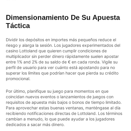
Dimensionamiento De Su Apuesta
Táctica
Dividir los depósitos en importes más pequeños reduce el
riesgo y alarga la sesión. Los jugadores experimentados del
casino Lottoland que quieren cumplir condiciones de
multiplicador sin perder dinero rápidamente suelen apostar
entre 1% and 2% de su saldo de € en cada ronda. Vigile su
perfil de usuario para ver cuánto está apostando para no
superar los límites que podrían hacer que pierda su crédito
promocional.
Por último, planifique su juego para momentos en que
coincidan nuevos eventos o lanzamientos de juegos con
requisitos de apuesta más bajos o bonos de tiempo limitado.
Para aprovechar estas buenas ventanas, manténgase al día
recibiendo notificaciones directas de Lottoland. Los términos
cambian a menudo, lo que puede ayudar a los jugadores
dedicados a sacar más dinero.