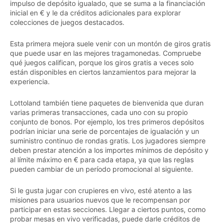
impulso de depósito igualado, que se suma a la financiación
inicial en € y le da créditos adicionales para explorar
colecciones de juegos destacados.
Esta primera mejora suele venir con un montón de giros gratis
que puede usar en las mejores tragamonedas. Compruebe
qué juegos califican, porque los giros gratis a veces solo
están disponibles en ciertos lanzamientos para mejorar la
experiencia.
Lottoland también tiene paquetes de bienvenida que duran
varias primeras transacciones, cada uno con su propio
conjunto de bonos. Por ejemplo, los tres primeros depósitos
podrían iniciar una serie de porcentajes de igualación y un
suministro continuo de rondas gratis. Los jugadores siempre
deben prestar atención a los importes mínimos de depósito y
al límite máximo en € para cada etapa, ya que las reglas
pueden cambiar de un período promocional al siguiente.
Si le gusta jugar con crupieres en vivo, esté atento a las
misiones para usuarios nuevos que le recompensan por
participar en estas secciones. Llegar a ciertos puntos, como
probar mesas en vivo verificadas, puede darle créditos de