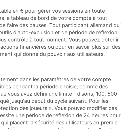
table en € pour gérer vos sessions en toute
ns le tableau de bord de votre compte à tout
e faire des pauses. Tout participant allemand qui
utils d'auto-exclusion et de période de réflexion.
t sous contrôle à tout moment. Vous pouvez obtenir
nsactions financières ou pour en savoir plus sur des
nement qui donne du pouvoir aux utilisateurs.
diatement dans les paramètres de votre compte
ssibles pendant la période choisie, comme des
 que vous avez défini une limite—disons, 100, 500
ué jusqu'au début du cycle suivant. Pour les
Protection des joueurs ». Vous pouvez modifier ces
essite une période de réflexion de 24 heures pour
i placent la sécurité des utilisateurs en premier.