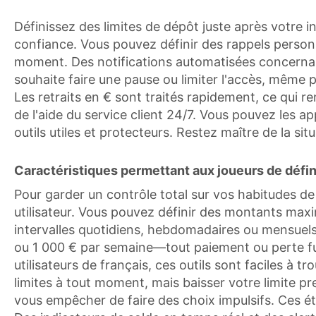
Définissez des limites de dépôt juste après votre 
confiance. Vous pouvez définir des rappels person
moment. Des notifications automatisées concernant
souhaite faire une pause ou limiter l'accès, même p
Les retraits en € sont traités rapidement, ce qui r
de l'aide du service client 24/7. Vous pouvez les ap
outils utiles et protecteurs. Restez maître de la si
Caractéristiques permettant aux joueurs de défini
Pour garder un contrôle total sur vos habitudes d
utilisateur. Vous pouvez définir des montants maxi
intervalles quotidiens, hebdomadaires ou mensuels,
ou 1 000 € par semaine—tout paiement ou perte fut
utilisateurs de français, ces outils sont faciles à
limites à tout moment, mais baisser votre limite 
vous empêcher de faire des choix impulsifs. Ces ét