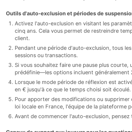
Outils d'auto-exclusion et périodes de suspensi
Activez l'auto-exclusion en visitant les paramè
cinq ans. Cela vous permet de restreindre temp
client.
Pendant une période d'auto-exclusion, tous le
sessions ou transactions.
Si vous souhaitez faire une pause plus courte, 
prédéfinie—les options incluent généralement 
Lorsque le mode période de réflexion est acti
en € jusqu'à ce que le temps choisi soit écoulé.
Pour apporter des modifications ou supprimer d
loi locale en France, l'équipe de la plateforme
Avant de commencer l'auto-exclusion, pensez to