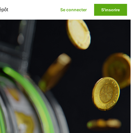
épôt
Se connecter
S'inscrire