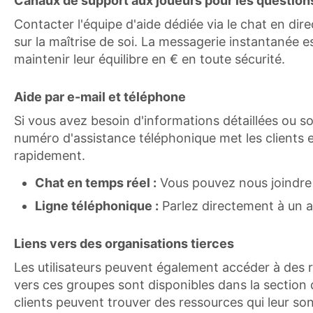
Canaux de support aux joueurs pour les questions
Contacter l'équipe d'aide dédiée via le chat en di
sur la maîtrise de soi. La messagerie instantanée e
maintenir leur équilibre en € en toute sécurité.
Aide par e-mail et téléphone
Si vous avez besoin d'informations détaillées ou sou
numéro d'assistance téléphonique met les clients 
rapidement.
Chat en temps réel :
Vous pouvez nous joindre 
Ligne téléphonique :
Parlez directement à un a
Liens vers des organisations tierces
Les utilisateurs peuvent également accéder à des re
vers ces groupes sont disponibles dans la section d
clients peuvent trouver des ressources qui leur son