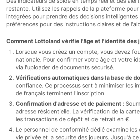
Des indicateurs de solde en temps réel et des aler
restante. Utilisez les rappels de la plateforme pou
intégrées pour prendre des décisions intelligentes 
préférences pour des instructions claires et de l'ai
Comment Lottoland vérifie l'âge et l'identité des
Lorsque vous créez un compte, vous devez four
nationale. Pour confirmer votre âge et votre ide
via l'uploader de documents sécurisé.
Vérifications automatiques dans la base de d
confiance. Ce processus sert à minimiser les int
de français terminent l'inscription.
Confirmation d'adresse et de paiement :
Soume
adresse résidentielle. La vérification de la cart
les transactions de dépôt et de retrait en €.
Le personnel de conformité dédié examine les 
vie privée et la sécurité des joueurs. Jusqu'à ce 