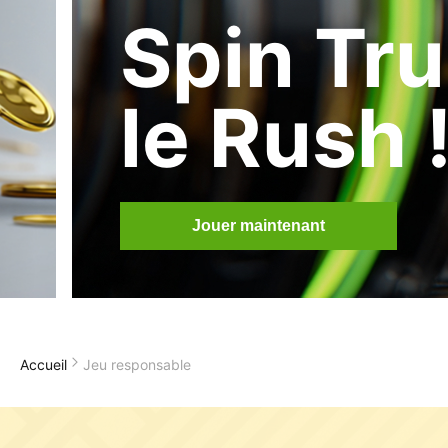
Spin Tr
le Rush 
Jouer maintenant
Accueil
Jeu responsable