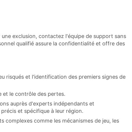
r une exclusion, contactez l'équipe de support sans
onnel qualifié assure la confidentialité et offre des
risqués et l'identification des premiers signes de
e et le contrôle des pertes.
ions auprès d'experts indépendants et
précis et spécifique à leur région.
ujets complexes comme les mécanismes de jeu, les