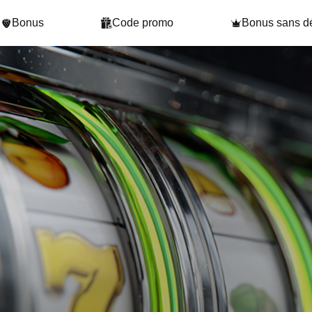
Bonus
Code promo
Bonus sans d