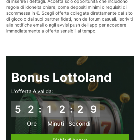
di inserire i dettagli. Accetta solo opportunità che includono
regole di idoneità chiare, come depositi minimi o requisiti di
scommessa in €. Scegli offerte collegate direttamente dal sito
di gioco o dai suoi partner fidati, non da forum casuali. Iscriviti
alle notifiche email o agli avvisi push dell'app per accedere
immediatamente a offerte sensibili al tempo.
Bonus Lottoland
L'offerta è valida:
5
2
1
2
2
8
:
:
Ore
Minuti
Secondi