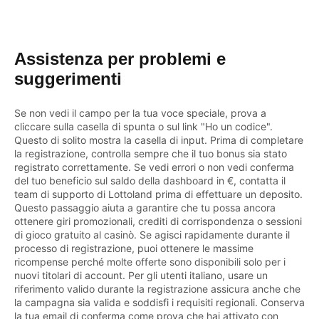
Assistenza per problemi e
suggerimenti
Se non vedi il campo per la tua voce speciale, prova a
cliccare sulla casella di spunta o sul link "Ho un codice".
Questo di solito mostra la casella di input. Prima di completare
la registrazione, controlla sempre che il tuo bonus sia stato
registrato correttamente. Se vedi errori o non vedi conferma
del tuo beneficio sul saldo della dashboard in €, contatta il
team di supporto di Lottoland prima di effettuare un deposito.
Questo passaggio aiuta a garantire che tu possa ancora
ottenere giri promozionali, crediti di corrispondenza o sessioni
di gioco gratuito al casinò. Se agisci rapidamente durante il
processo di registrazione, puoi ottenere le massime
ricompense perché molte offerte sono disponibili solo per i
nuovi titolari di account. Per gli utenti italiano, usare un
riferimento valido durante la registrazione assicura anche che
la campagna sia valida e soddisfi i requisiti regionali. Conserva
la tua email di conferma come prova che hai attivato con