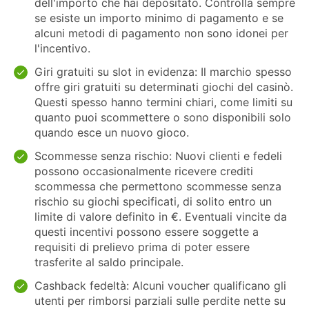
dell'importo che hai depositato. Controlla sempre
se esiste un importo minimo di pagamento e se
alcuni metodi di pagamento non sono idonei per
l'incentivo.
Giri gratuiti su slot in evidenza: Il marchio spesso
offre giri gratuiti su determinati giochi del casinò.
Questi spesso hanno termini chiari, come limiti su
quanto puoi scommettere o sono disponibili solo
quando esce un nuovo gioco.
Scommesse senza rischio: Nuovi clienti e fedeli
possono occasionalmente ricevere crediti
scommessa che permettono scommesse senza
rischio su giochi specificati, di solito entro un
limite di valore definito in €. Eventuali vincite da
questi incentivi possono essere soggette a
requisiti di prelievo prima di poter essere
trasferite al saldo principale.
Cashback fedeltà: Alcuni voucher qualificano gli
utenti per rimborsi parziali sulle perdite nette su