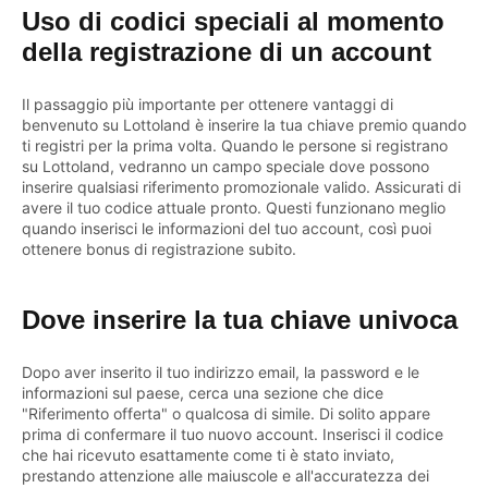
Uso di codici speciali al momento
della registrazione di un account
Il passaggio più importante per ottenere vantaggi di
benvenuto su Lottoland è inserire la tua chiave premio quando
ti registri per la prima volta. Quando le persone si registrano
su Lottoland, vedranno un campo speciale dove possono
inserire qualsiasi riferimento promozionale valido. Assicurati di
avere il tuo codice attuale pronto. Questi funzionano meglio
quando inserisci le informazioni del tuo account, così puoi
ottenere bonus di registrazione subito.
Dove inserire la tua chiave univoca
Dopo aver inserito il tuo indirizzo email, la password e le
informazioni sul paese, cerca una sezione che dice
"Riferimento offerta" o qualcosa di simile. Di solito appare
prima di confermare il tuo nuovo account. Inserisci il codice
che hai ricevuto esattamente come ti è stato inviato,
prestando attenzione alle maiuscole e all'accuratezza dei