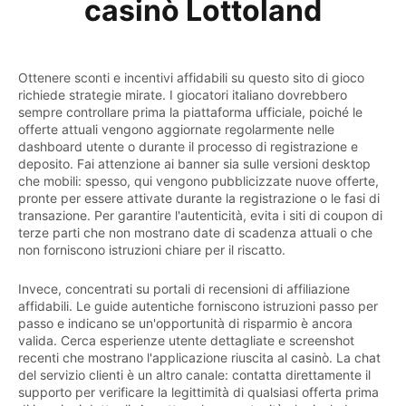
casinò Lottoland
Ottenere sconti e incentivi affidabili su questo sito di gioco
richiede strategie mirate. I giocatori italiano dovrebbero
sempre controllare prima la piattaforma ufficiale, poiché le
offerte attuali vengono aggiornate regolarmente nelle
dashboard utente o durante il processo di registrazione e
deposito. Fai attenzione ai banner sia sulle versioni desktop
che mobili: spesso, qui vengono pubblicizzate nuove offerte,
pronte per essere attivate durante la registrazione o le fasi di
transazione. Per garantire l'autenticità, evita i siti di coupon di
terze parti che non mostrano date di scadenza attuali o che
non forniscono istruzioni chiare per il riscatto.
Invece, concentrati su portali di recensioni di affiliazione
affidabili. Le guide autentiche forniscono istruzioni passo per
passo e indicano se un'opportunità di risparmio è ancora
valida. Cerca esperienze utente dettagliate e screenshot
recenti che mostrano l'applicazione riuscita al casinò. La chat
del servizio clienti è un altro canale: contatta direttamente il
supporto per verificare la legittimità di qualsiasi offerta prima