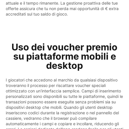
attuale e il tempo rimanente. La gestione proattiva delle tue
offerte assicura che tu non perda mai opportunità di € extra
accreditati sul tuo saldo di gioco.
Uso dei voucher premio
su piattaforme mobili e
desktop
I giocatori che accedono al marchio da qualsiasi dispositivo
troveranno il processo per riscattare voucher speciali
ottimizzato con un'interfaccia semplice. Campi di inserimento
personalizzati sono disponibili su tutte le piattaforme, quindi le
transazioni possono essere eseguite senza problemi sia su
dispositivi desktop che mobili. Quando gli utenti desktop
inseriscono codici durante la registrazione o nel pannello del
cassiere, vedranno che il browser può compilare
automaticamente i campi e copiare e incollare, riducendo gli