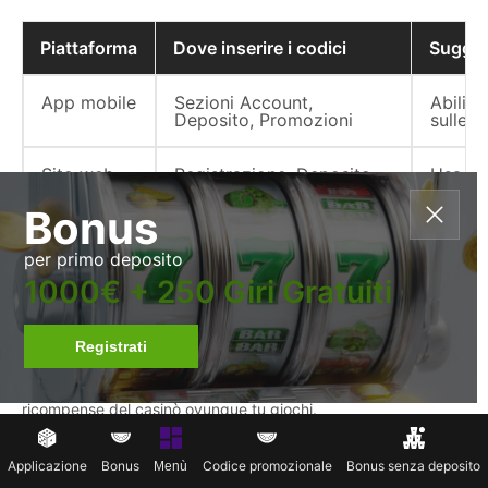
Piattaforma
Dove inserire i codici
Sugger
App mobile
Sezioni Account,
Abilita
Deposito, Promozioni
sulle n
Sito web
Registrazione, Deposito,
Usa il
desktop
Pagina Promozioni
inserim
Bonus
per primo deposito
1000€ + 250 Giri Gratuiti
Tutte le offerte attive sul marchio sono collegate agli account
Registrati
utente, non ai dispositivi, quindi i fondi in € e qualsiasi
beneficio correlato ti seguono tra desktop e mobile. Questo
assicura che tu possa accedere completamente alle
ricompense del casinò ovunque tu giochi.
Applicazione
Bonus
Codice promozionale
Bonus senza deposito
Menù