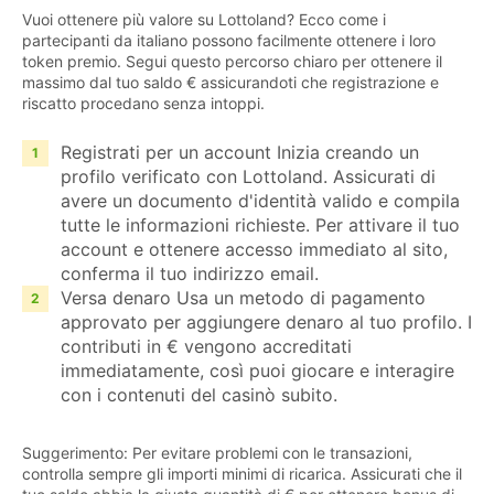
Vuoi ottenere più valore su Lottoland? Ecco come i
partecipanti da italiano possono facilmente ottenere i loro
token premio. Segui questo percorso chiaro per ottenere il
massimo dal tuo saldo € assicurandoti che registrazione e
riscatto procedano senza intoppi.
Registrati per un account Inizia creando un
profilo verificato con Lottoland. Assicurati di
avere un documento d'identità valido e compila
tutte le informazioni richieste. Per attivare il tuo
account e ottenere accesso immediato al sito,
conferma il tuo indirizzo email.
Versa denaro Usa un metodo di pagamento
approvato per aggiungere denaro al tuo profilo. I
contributi in € vengono accreditati
immediatamente, così puoi giocare e interagire
con i contenuti del casinò subito.
Suggerimento: Per evitare problemi con le transazioni,
controlla sempre gli importi minimi di ricarica. Assicurati che il