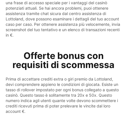
una frase di accesso speciale per i vantaggi del casinò
potenziati attuali. Se hai ancora problemi, puoi ottenere
assistenza tramite chat sicura dal centro assistenza di
Lottoland, dove possono esaminare i dettagli del tuo account
caso per caso. Per ottenere assistenza più velocemente, invia
screenshot del tuo tentativo e un elenco di transazioni recenti
in €.
Offerte bonus con
requisiti di scommessa
Prima di accettare crediti extra o giri premio da Lottoland,
devi comprendere appieno le condizioni di giocata. Esiste un
tasso di rollover impostato per ogni bonus collegato a questo
casinò. Questo tasso è solitamente tra 20x e 50x. Questo
numero indica agli utenti quante volte devono scommettere i
crediti ricevuti prima di poter prelevare le vincite dal loro
account €.