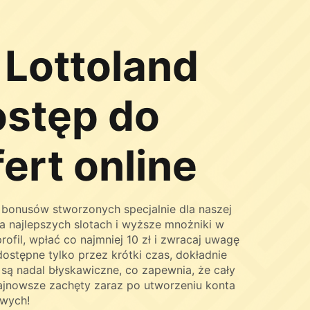
Lottoland
ostęp do
ert online
 bonusów stworzonych specjalnie dla naszej
na najlepszych slotach i wyższe mnożniki w
ofil, wpłać co najmniej 10 zł i zwracaj uwagę
dostępne tylko przez krótki czas, dokładnie
ą nadal błyskawiczne, co zapewnia, że cały
najnowsze zachęty zaraz po utworzeniu konta
owych!