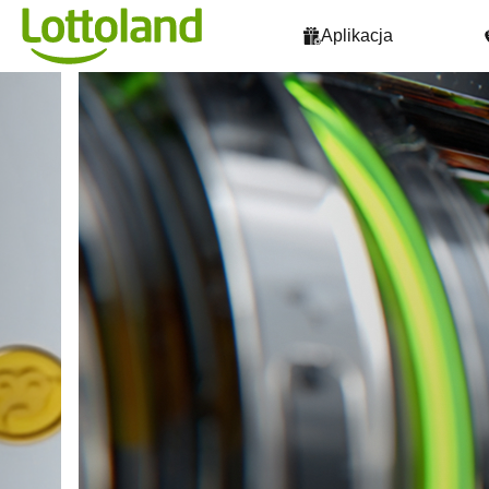
Aplikacja