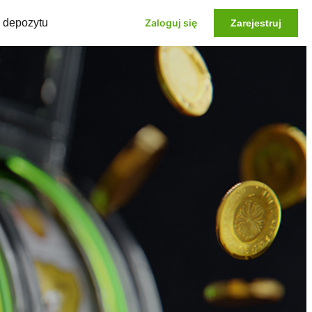
 depozytu
Zaloguj się
Zarejestruj