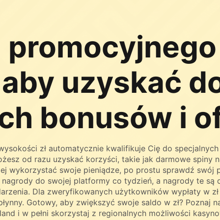
u promocyjnego 
 aby uzyskać d
ch bonusów i of
wysokości zł automatycznie kwalifikuje Cię do specjalnych
ożesz od razu uzyskać korzyści, takie jak darmowe spiny 
ej wykorzystać swoje pieniądze, po prostu sprawdź swój pr
 nagrody do swojej platformy co tydzień, a nagrody te są 
arzenia. Dla zweryfikowanych użytkowników wypłaty w zł s
 płynny. Gotowy, aby zwiększyć swoje saldo w zł? Poznaj 
land i w pełni skorzystaj z regionalnych możliwości kasyn