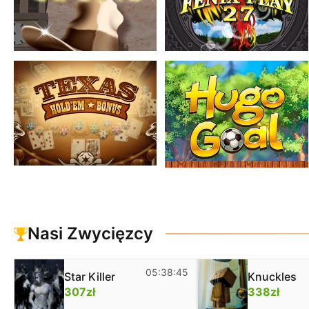
Ograniczenia i dostępność zachęt promocyjnych wed
Kontakt z pomocą techniczną Lottoland w sprawie
Nasi Zwycięzcy
05:38:54
Jawbone
Star Killer
348zł
307zł