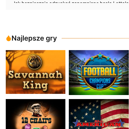
Jak bezpiecznie odzyskać zapomniane hasło Lottol
Sprawdzanie własności i unikanie oszustw
Działania po resecie
Naprawianie typowych problemów z logowaniem
Najlepsze gry
Jak Lottoland weryfikuje użytkowników
Opcje logowania mobilnego dla Lottoland Casino
Jak umożliwić szybkie wejście na urządzeniu mobil
Wskazówki dotyczące bezpiecznego logowania mob
Zachowywanie prywatności logowania na urządzeni
Szybkie wskazówki dotyczące płynnego logowania d
Kontakt z pomocą techniczną w sprawie logowania i