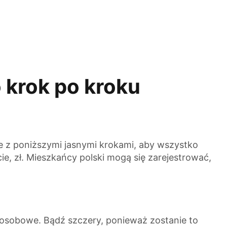
o krok po kroku
ie z poniższymi jasnymi krokami, aby wszystko
, zł. Mieszkańcy polski mogą się zarejestrować,
e osobowe. Bądź szczery, ponieważ zostanie to