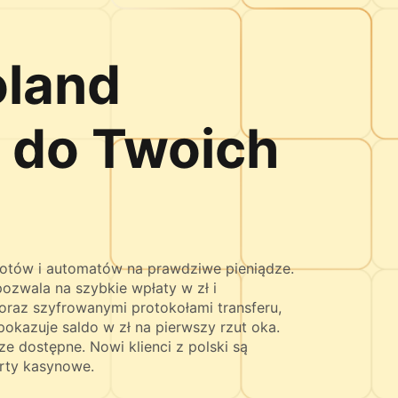
oland
 do Twoich
potów i automatów na prawdziwe pieniądze.
ozwala na szybkie wpłaty w zł i
oraz szyfrowanymi protokołami transferu,
okazuje saldo w zł na pierwszy rzut oka.
e dostępne. Nowi klienci z polski są
erty kasynowe.