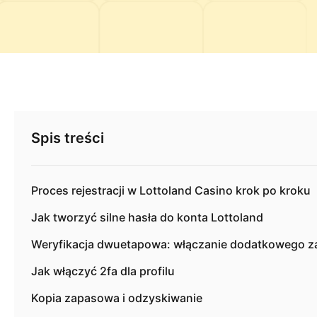
Spis treści
Proces rejestracji w Lottoland Casino krok po kroku
Jak tworzyć silne hasła do konta Lottoland
Weryfikacja dwuetapowa: włączanie dodatkowego z
Jak włączyć 2fa dla profilu
Kopia zapasowa i odzyskiwanie