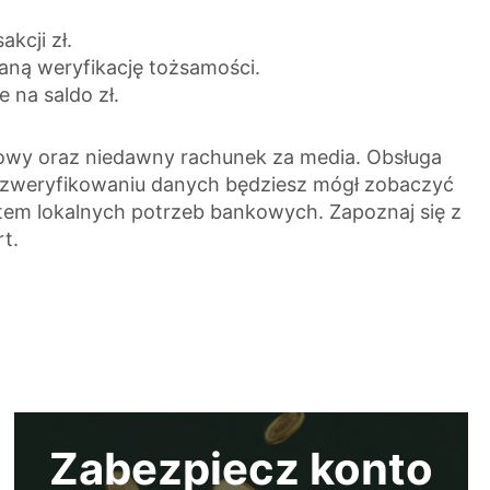
kcji zł.
aną weryfikację tożsamości.
 na saldo zł.
dowy oraz niedawny rachunek za media. Obsługa
o zweryfikowaniu danych będziesz mógł zobaczyć
ątem lokalnych potrzeb bankowych. Zapoznaj się z
t.
Zabezpiecz konto