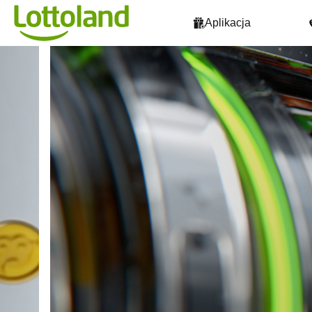
Aplikacja