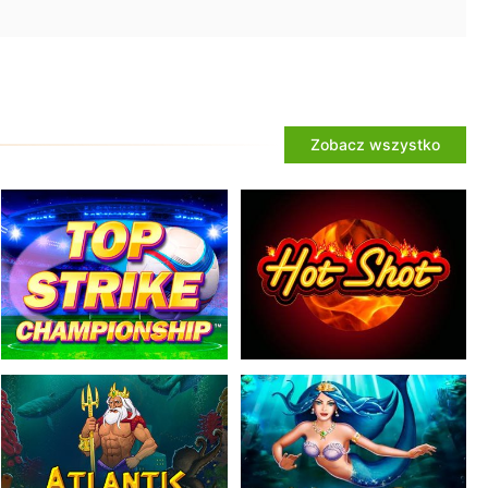
Zobacz wszystko