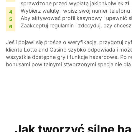
sprawdzone przed wypłatą jakichkolwiek zł.
Wybierz walutę i wpisz swój numer telefonu P
Aby aktywować profil kasynowy i upewnić s
Zaakceptuj regulamin i zdecyduj, czy chces
Jeśli pojawi się prośba o weryfikację, przygotu
klienta Lottoland Casino szybko odpowiada i moż
wszystkie dostępne gry i funkcje hazardowe. Po r
bonusami powitalnymi stworzonymi specjalnie dla g
Jak tworzyć silne ha