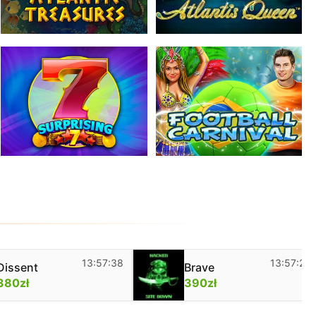
13:57:31
13:57:38
Vespa
Dissent
320zł
380zł