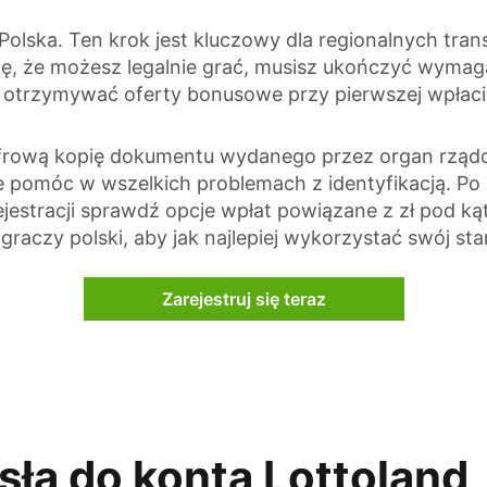
olska. Ten krok jest kluczowy dla regionalnych transa
ię, że możesz legalnie grać, musisz ukończyć wymag
z otrzymywać oferty bonusowe przy pierwszej wpłacie
j cyfrową kopię dokumentu wydanego przez organ rzą
e pomóc w wszelkich problemach z identyfikacją. P
ejestracji sprawdź opcje wpłat powiązane z zł pod k
raczy polski, aby jak najlepiej wykorzystać swój star
Zarejestruj się teraz
sła do konta Lottoland