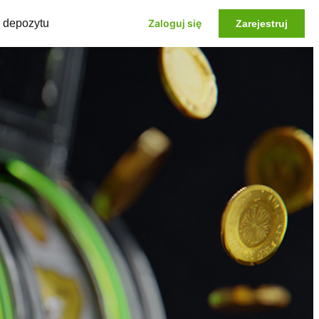
 depozytu
Zaloguj się
Zarejestruj