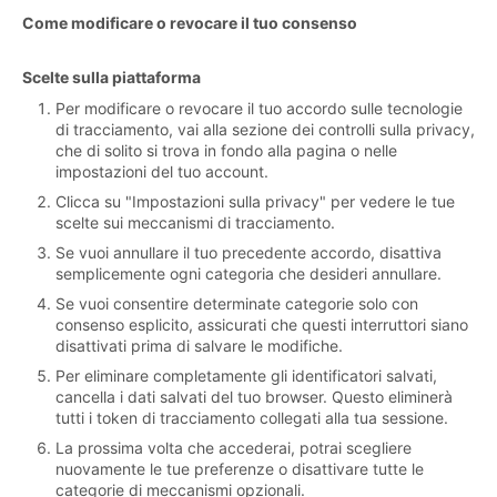
Come modificare o revocare il tuo consenso
Scelte sulla piattaforma
Per modificare o revocare il tuo accordo sulle tecnologie
di tracciamento, vai alla sezione dei controlli sulla privacy,
che di solito si trova in fondo alla pagina o nelle
impostazioni del tuo account.
Clicca su "Impostazioni sulla privacy" per vedere le tue
scelte sui meccanismi di tracciamento.
Se vuoi annullare il tuo precedente accordo, disattiva
semplicemente ogni categoria che desideri annullare.
Se vuoi consentire determinate categorie solo con
consenso esplicito, assicurati che questi interruttori siano
disattivati prima di salvare le modifiche.
Per eliminare completamente gli identificatori salvati,
cancella i dati salvati del tuo browser. Questo eliminerà
tutti i token di tracciamento collegati alla tua sessione.
La prossima volta che accederai, potrai scegliere
nuovamente le tue preferenze o disattivare tutte le
categorie di meccanismi opzionali.