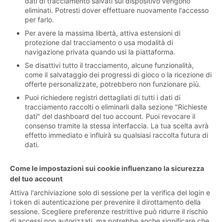
dati di tracciamento salvati sul dispositivo vengono
eliminati. Potresti dover effettuare nuovamente l'accesso
per farlo.
Per avere la massima libertà, attiva estensioni di
protezione dal tracciamento o usa modalità di
navigazione privata quando usi la piattaforma.
Se disattivi tutto il tracciamento, alcune funzionalità,
come il salvataggio dei progressi di gioco o la ricezione di
offerte personalizzate, potrebbero non funzionare più.
Puoi richiedere registri dettagliati di tutti i dati di
tracciamento raccolti o eliminarli dalla sezione "Richieste
dati" del dashboard del tuo account. Puoi revocare il
consenso tramite la stessa interfaccia. La tua scelta avrà
effetto immediato e influirà su qualsiasi raccolta futura di
dati.
Come le impostazioni sui cookie influenzano la sicurezza
del tuo account
Attiva l'archiviazione solo di sessione per la verifica del login e
i token di autenticazione per prevenire il dirottamento della
sessione. Scegliere preferenze restrittive può ridurre il rischio
di accessi non autorizzati, ma potrebbe anche significare che