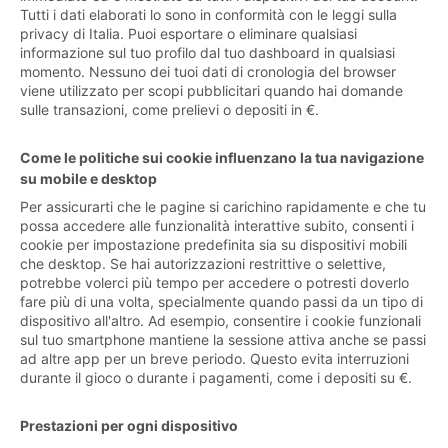
Tutti i dati elaborati lo sono in conformità con le leggi sulla
privacy di Italia. Puoi esportare o eliminare qualsiasi
informazione sul tuo profilo dal tuo dashboard in qualsiasi
momento. Nessuno dei tuoi dati di cronologia del browser
viene utilizzato per scopi pubblicitari quando hai domande
sulle transazioni, come prelievi o depositi in €.
Come le politiche sui cookie influenzano la tua navigazione
su mobile e desktop
Per assicurarti che le pagine si carichino rapidamente e che tu
possa accedere alle funzionalità interattive subito, consenti i
cookie per impostazione predefinita sia su dispositivi mobili
che desktop. Se hai autorizzazioni restrittive o selettive,
potrebbe volerci più tempo per accedere o potresti doverlo
fare più di una volta, specialmente quando passi da un tipo di
dispositivo all'altro. Ad esempio, consentire i cookie funzionali
sul tuo smartphone mantiene la sessione attiva anche se passi
ad altre app per un breve periodo. Questo evita interruzioni
durante il gioco o durante i pagamenti, come i depositi su €.
Prestazioni per ogni dispositivo