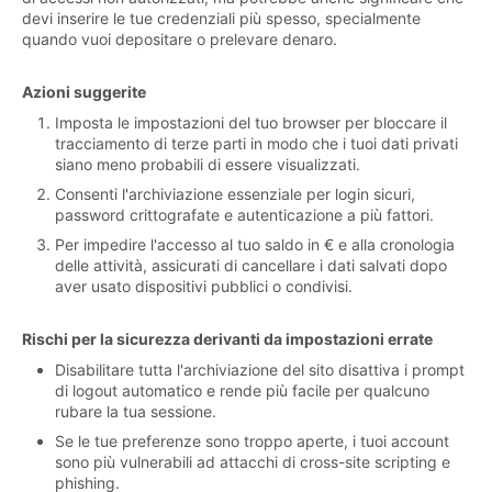
devi inserire le tue credenziali più spesso, specialmente
quando vuoi depositare o prelevare denaro.
Azioni suggerite
Imposta le impostazioni del tuo browser per bloccare il
tracciamento di terze parti in modo che i tuoi dati privati
siano meno probabili di essere visualizzati.
Consenti l'archiviazione essenziale per login sicuri,
password crittografate e autenticazione a più fattori.
Per impedire l'accesso al tuo saldo in € e alla cronologia
delle attività, assicurati di cancellare i dati salvati dopo
aver usato dispositivi pubblici o condivisi.
Rischi per la sicurezza derivanti da impostazioni errate
Disabilitare tutta l'archiviazione del sito disattiva i prompt
di logout automatico e rende più facile per qualcuno
rubare la tua sessione.
Se le tue preferenze sono troppo aperte, i tuoi account
sono più vulnerabili ad attacchi di cross-site scripting e
phishing.