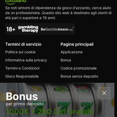
Se noti sintomi di dipendenza da gioco d'azzardo, cerca aiuto
da un professionista. Questo sito web è destinato agli utenti di
età pari o superiore a 18 anni.
Termini di servizio
Pagine principali
Politica sui cookie
Applicazione
Informativa sulla privacy
Bonus
Termini e Condizioni
Codice promozionale
Gioco Responsabile
Bonus senza deposito
Contatti
Bonus
+356 79215037
per primo deposito
info@lottolandcasino.io
1000€ + 250 Giri Gratuiti