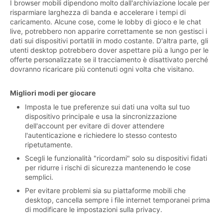
I browser mobili dipendono molto dall'archiviazione locale per
risparmiare larghezza di banda e accelerare i tempi di
caricamento. Alcune cose, come le lobby di gioco e le chat
live, potrebbero non apparire correttamente se non gestisci i
dati sui dispositivi portatili in modo costante. D'altra parte, gli
utenti desktop potrebbero dover aspettare più a lungo per le
offerte personalizzate se il tracciamento è disattivato perché
dovranno ricaricare più contenuti ogni volta che visitano.
Migliori modi per giocare
Imposta le tue preferenze sui dati una volta sul tuo
dispositivo principale e usa la sincronizzazione
dell'account per evitare di dover attendere
l'autenticazione e richiedere lo stesso contesto
ripetutamente.
Scegli le funzionalità "ricordami" solo su dispositivi fidati
per ridurre i rischi di sicurezza mantenendo le cose
semplici.
Per evitare problemi sia su piattaforme mobili che
desktop, cancella sempre i file internet temporanei prima
di modificare le impostazioni sulla privacy.