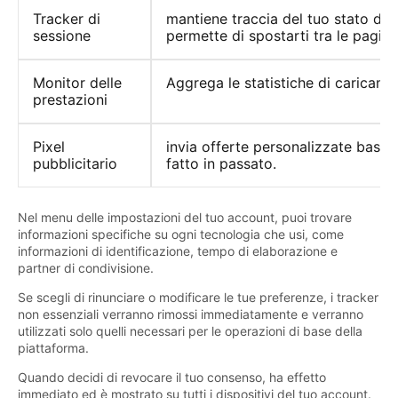
Tracker di
mantiene traccia del tuo stato di lo
sessione
permette di spostarti tra le pagine
Monitor delle
Aggrega le statistiche di caricame
prestazioni
Pixel
invia offerte personalizzate basat
pubblicitario
fatto in passato.
Nel menu delle impostazioni del tuo account, puoi trovare
informazioni specifiche su ogni tecnologia che usi, come
informazioni di identificazione, tempo di elaborazione e
partner di condivisione.
Se scegli di rinunciare o modificare le tue preferenze, i tracker
non essenziali verranno rimossi immediatamente e verranno
utilizzati solo quelli necessari per le operazioni di base della
piattaforma.
Quando decidi di revocare il tuo consenso, ha effetto
immediato ed è mostrato su tutti i dispositivi del tuo account.