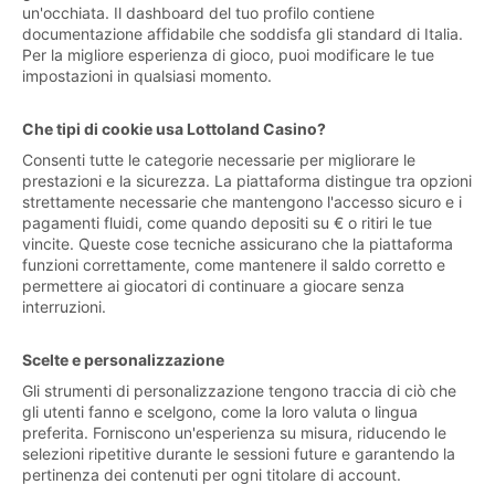
un'occhiata. Il dashboard del tuo profilo contiene
documentazione affidabile che soddisfa gli standard di Italia.
Per la migliore esperienza di gioco, puoi modificare le tue
impostazioni in qualsiasi momento.
Che tipi di cookie usa Lottoland Casino?
Consenti tutte le categorie necessarie per migliorare le
prestazioni e la sicurezza. La piattaforma distingue tra opzioni
strettamente necessarie che mantengono l'accesso sicuro e i
pagamenti fluidi, come quando depositi su € o ritiri le tue
vincite. Queste cose tecniche assicurano che la piattaforma
funzioni correttamente, come mantenere il saldo corretto e
permettere ai giocatori di continuare a giocare senza
interruzioni.
Scelte e personalizzazione
Gli strumenti di personalizzazione tengono traccia di ciò che
gli utenti fanno e scelgono, come la loro valuta o lingua
preferita. Forniscono un'esperienza su misura, riducendo le
selezioni ripetitive durante le sessioni future e garantendo la
pertinenza dei contenuti per ogni titolare di account.