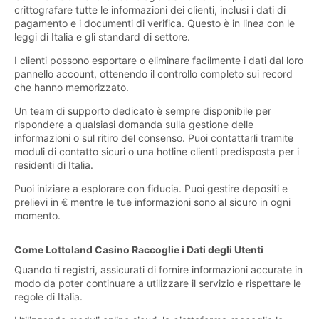
crittografare tutte le informazioni dei clienti, inclusi i dati di
pagamento e i documenti di verifica. Questo è in linea con le
leggi di Italia e gli standard di settore.
I clienti possono esportare o eliminare facilmente i dati dal loro
pannello account, ottenendo il controllo completo sui record
che hanno memorizzato.
Un team di supporto dedicato è sempre disponibile per
rispondere a qualsiasi domanda sulla gestione delle
informazioni o sul ritiro del consenso. Puoi contattarli tramite
moduli di contatto sicuri o una hotline clienti predisposta per i
residenti di Italia.
Puoi iniziare a esplorare con fiducia. Puoi gestire depositi e
prelievi in € mentre le tue informazioni sono al sicuro in ogni
momento.
Come Lottoland Casino Raccoglie i Dati degli Utenti
Quando ti registri, assicurati di fornire informazioni accurate in
modo da poter continuare a utilizzare il servizio e rispettare le
regole di Italia.