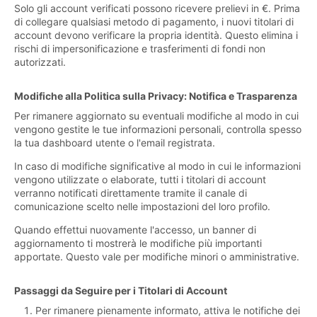
Solo gli account verificati possono ricevere prelievi in €. Prima
di collegare qualsiasi metodo di pagamento, i nuovi titolari di
account devono verificare la propria identità. Questo elimina i
rischi di impersonificazione e trasferimenti di fondi non
autorizzati.
Modifiche alla Politica sulla Privacy: Notifica e Trasparenza
Per rimanere aggiornato su eventuali modifiche al modo in cui
vengono gestite le tue informazioni personali, controlla spesso
la tua dashboard utente o l'email registrata.
In caso di modifiche significative al modo in cui le informazioni
vengono utilizzate o elaborate, tutti i titolari di account
verranno notificati direttamente tramite il canale di
comunicazione scelto nelle impostazioni del loro profilo.
Quando effettui nuovamente l'accesso, un banner di
aggiornamento ti mostrerà le modifiche più importanti
apportate. Questo vale per modifiche minori o amministrative.
Passaggi da Seguire per i Titolari di Account
Per rimanere pienamente informato, attiva le notifiche dei