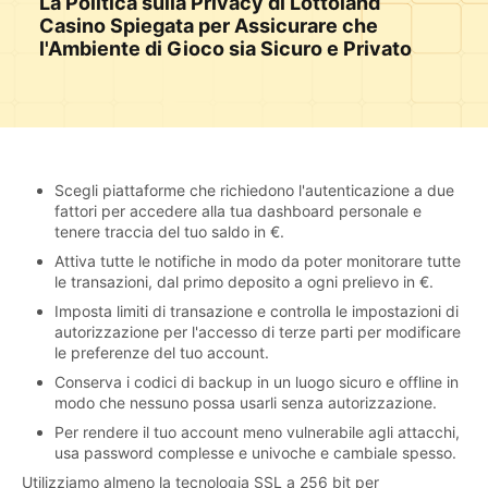
La Politica sulla Privacy di Lottoland
Casino Spiegata per Assicurare che
l'Ambiente di Gioco sia Sicuro e Privato
Scegli piattaforme che richiedono l'autenticazione a due
fattori per accedere alla tua dashboard personale e
tenere traccia del tuo saldo in €.
Attiva tutte le notifiche in modo da poter monitorare tutte
le transazioni, dal primo deposito a ogni prelievo in €.
Imposta limiti di transazione e controlla le impostazioni di
autorizzazione per l'accesso di terze parti per modificare
le preferenze del tuo account.
Conserva i codici di backup in un luogo sicuro e offline in
modo che nessuno possa usarli senza autorizzazione.
Per rendere il tuo account meno vulnerabile agli attacchi,
usa password complesse e univoche e cambiale spesso.
Utilizziamo almeno la tecnologia SSL a 256 bit per