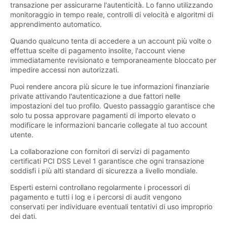
transazione per assicurarne l'autenticità. Lo fanno utilizzando
monitoraggio in tempo reale, controlli di velocità e algoritmi di
apprendimento automatico.
Quando qualcuno tenta di accedere a un account più volte o
effettua scelte di pagamento insolite, l'account viene
immediatamente revisionato e temporaneamente bloccato per
impedire accessi non autorizzati.
Puoi rendere ancora più sicure le tue informazioni finanziarie
private attivando l'autenticazione a due fattori nelle
impostazioni del tuo profilo. Questo passaggio garantisce che
solo tu possa approvare pagamenti di importo elevato o
modificare le informazioni bancarie collegate al tuo account
utente.
La collaborazione con fornitori di servizi di pagamento
certificati PCI DSS Level 1 garantisce che ogni transazione
soddisfi i più alti standard di sicurezza a livello mondiale.
Esperti esterni controllano regolarmente i processori di
pagamento e tutti i log e i percorsi di audit vengono
conservati per individuare eventuali tentativi di uso improprio
dei dati.