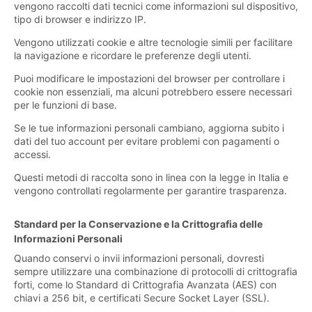
vengono raccolti dati tecnici come informazioni sul dispositivo,
tipo di browser e indirizzo IP.
Vengono utilizzati cookie e altre tecnologie simili per facilitare
la navigazione e ricordare le preferenze degli utenti.
Puoi modificare le impostazioni del browser per controllare i
cookie non essenziali, ma alcuni potrebbero essere necessari
per le funzioni di base.
Se le tue informazioni personali cambiano, aggiorna subito i
dati del tuo account per evitare problemi con pagamenti o
accessi.
Questi metodi di raccolta sono in linea con la legge in Italia e
vengono controllati regolarmente per garantire trasparenza.
Standard per la Conservazione e la Crittografia delle
Informazioni Personali
Quando conservi o invii informazioni personali, dovresti
sempre utilizzare una combinazione di protocolli di crittografia
forti, come lo Standard di Crittografia Avanzata (AES) con
chiavi a 256 bit, e certificati Secure Socket Layer (SSL).