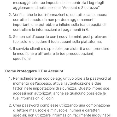
messaggi nelle tue impostazioni e controlla i log degli
aggiornamenti nella sezione "Account e Sicurezza".
Verifica che le tue informazioni di contatto siano ancora
corrette in modo da non perdere aggiornamenti
importanti che potrebbero influire sulla tua capacità di
controllare le informazioni e i pagamenti in €.
Se non sei d'accordo con i nuovi termini, puoi prelevare i
tuoi soldi e chiudere il tuo account sulla piattaforma.
Il servizio clienti è disponibile per aiutarti a comprendere
le modifiche e affrontare le tue preoccupazioni
specifiche.
Come Proteggere il Tuo Account
Per richiedere un codice aggiuntivo oltre alla password al
momento dell'accesso, attiva l'autenticazione a due
fattori nelle impostazioni di sicurezza. Questo impedisce
accessi non autorizzati anche se qualcuno possiede le
tue informazioni di login.
Crea password complesse utilizzando una combinazione
di lettere maiuscole e minuscole, numeri e caratteri
speciali; non utilizzare informazioni facilmente indovinabili